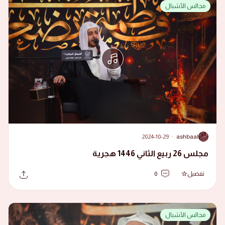
مجالس الأشبال
2024-10-29
·
ashbaal
A
مجلس 26 ربيع الثاني 1446 هجرية
تفضيل
0
مجالس الأشبال