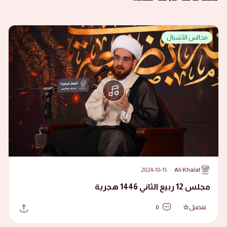
مجالس الأشبال
2024-10-15
·
Ali Khalaf
A
مجلس 12 ربيع الثاني 1446 هجرية
تفضيل
0