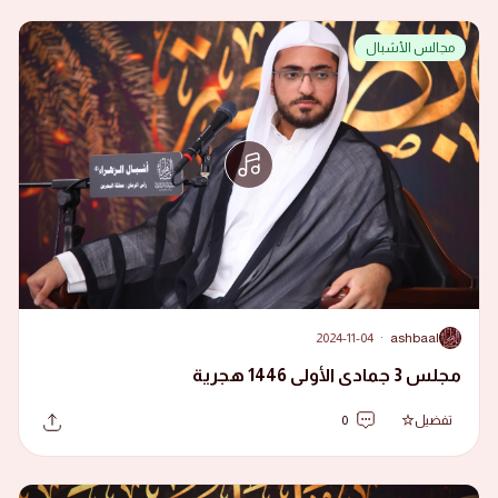
مجالس الأشبال
2024-11-04
·
ashbaal
A
مجلس 3 جمادى الأولى 1446 هجرية
تفضيل
0