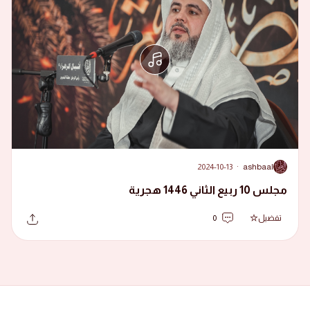
2024-10-13
·
ashbaal
A
مجلس 10 ربيع الثاني 1446 هجرية
تفضيل
0