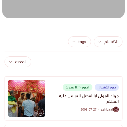
الأقسام
tags
الاحدث
صور الأشبال
الصور ١٤٣٠ هجرية
مولد المولى اباالفضل العباس عليه
السلام
2009-07-27
·
ashbaal
A