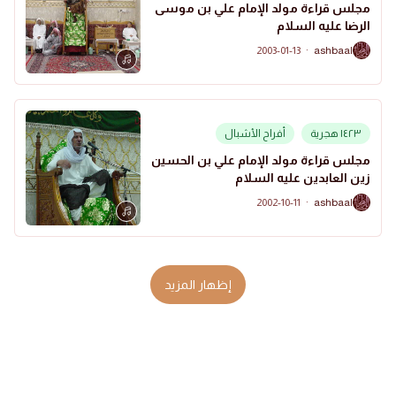
مجلس قراءة مولد الإمام علي بن موسى
الرضا عليه السلام
2003-01-13
·
ashbaal
A
١٤٢٣ هجرية
أفراح الأشبال
مجلس قراءة مولد الإمام علي بن الحسين
زين العابدين عليه السلام
2002-10-11
·
ashbaal
A
إظهار المزيد