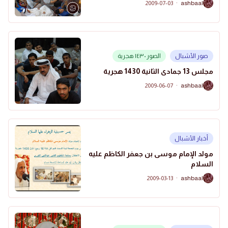
2009-07-03
·
ashbaal
A
صور الأشبال
الصور ١٤٣٠ هجرية
مجلس 13 جمادى الثانية 1430 هجرية
2009-06-07
·
ashbaal
A
أخبار الأشبال
مولد الإمام موسى بن جعفر الكاظم عليه
السلام
2009-03-13
·
ashbaal
A