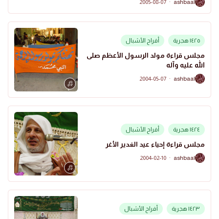
2005-08-07
·
ashbaal
A
١٤٢٥ هجرية
أفراح الأشبال
مجلس قراءة مولد الرسول الأعظم صلى
الله عليه وآله
2004-05-07
·
ashbaal
A
١٤٢٤ هجرية
أفراح الأشبال
مجلس قراءة إحياء عيد الغدير الأغر
2004-02-10
·
ashbaal
A
١٤٢٣ هجرية
أفراح الأشبال