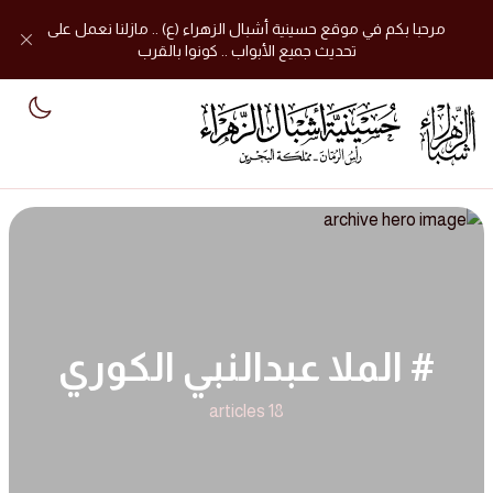
مرحبا بكم في موقع حسينية أشبال الزهراء (ع) .. مازلنا نعمل على
تحديث جميع الأبواب .. كونوا بالقرب
mode
# الملا عبدالنبي الكوري
18 articles