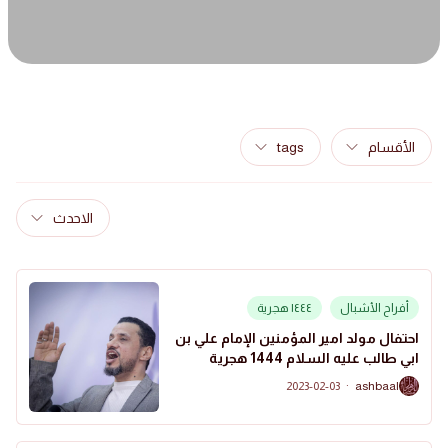
الأقسام
tags
الاحدث
أفراح الأشبال
١٤٤٤ هجرية
احتفال مولد امير المؤمنين الإمام علي بن
ابي طالب عليه السلام 1444 هجرية
2023-02-03
·
ashbaal
A