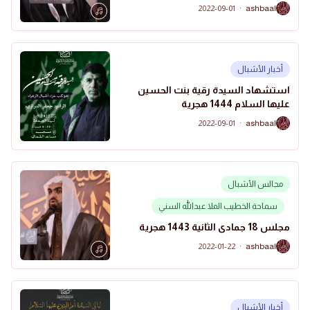
2022-09-01
·
ashbaal
A
أخبار الأشبال
استشهاد السيدة رقية بنت الحسين
عليها السلام 1444 هجرية
2022-09-01
·
ashbaal
A
مجالس الأشبال
سماحة الخطيب الملا عبدالله السني
مجلس 18 جمادى الثانية 1443 هجرية
2022-01-22
·
ashbaal
A
أخبار الأشبال