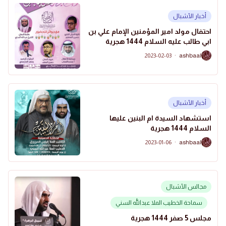
أخبار الأشبال
احتفال مولد امير المؤمنين الإمام علي بن
ابي طالب عليه السلام 1444 هجرية
2023-02-03
·
ashbaal
A
أخبار الأشبال
استشهاد السيدة ام البنين عليها
السلام 1444 هجرية
2023-01-06
·
ashbaal
A
مجالس الأشبال
سماحة الخطيب الملا عبدالله السني
مجلس 5 صفر 1444 هجرية