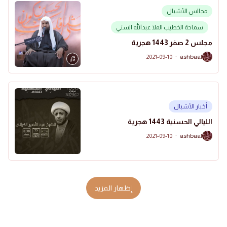
مجالس الأشبال
سماحة الخطيب الملا عبدالله السني
مجلس 2 صفر 1443 هجرية
2021-09-10
·
ashbaal
A
أخبار الأشبال
الليالي الحسنية 1443 هجرية
2021-09-10
·
ashbaal
A
إظهار المزيد