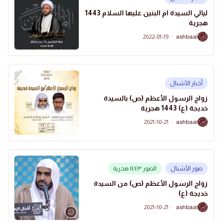
ليالي السيدة ام البنين عليها السلام 1443
هجرية
2022-01-19
·
ashbaal
A
أخبار الأشبال
زواج الرسول الأعظم (ص) بالسيدة
خديجة (ع) 1443 هجرية
2021-10-21
·
ashbaal
A
صور الأشبال
الصور ١٤٤٣ هجرية
زواج الرسول الأعظم (ص) من السيدة
خديجة (ع)
2021-10-21
·
ashbaal
A