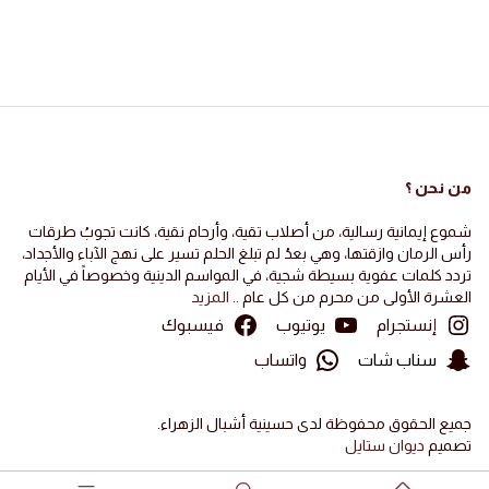
من نحن ؟
شموع إيمانية رسالية، من أصلاب تقية، وأرحام نقية، كانت تجوبُ طرقات
رأس الرمان وازقتها، وهي بعدُ لم تبلغ الحلم تسير على نهج الآباء والأجداد،
تردد كلمات عفوية بسيطة شجية، في المواسم الدينية وخصوصاً في الأيام
العشرة الأولى من محرم من كل عام ..
المزيد
إنستجرام
يوتيوب
فيسبوك
سناب شات
واتساب
جميع الحقوق محفوظة لدى حسينية أشبال الزهراء.
تصميم
ديوان ستايل