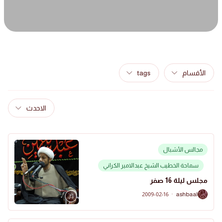
الأقسام
tags
الاحدث
مجالس الأشبال
سماحة الخطيب الشيخ عبدالامير الكراني
مجلس ليلة 16 صفر
2009-02-16
·
ashbaal
A