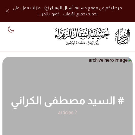
مرحبا بكم في موقع حسينية أشبال الزهراء (ع) .. مازلنا نعمل على
تحديث جميع الأبواب .. كونوا بالقرب
mode
# السيد مصطفى الكراني
2 articles