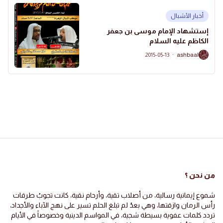
أخبار الأشبال
إستشهاد الإمام موسى بن جعفر
الكاظم عليه السلام
2015-05-13
·
ashbaal
A
من نحن ؟
شموع إيمانية رسالية، من أصلاب تقية، وأرحام نقية، كانت تجوبُ طرقات
رأس الرمان وازقتها، وهي بعدُ لم تبلغ الحلم تسير على نهج الآباء والأجداد،
تردد كلمات عفوية بسيطة شجية، في المواسم الدينية وخصوصاً في الأيام