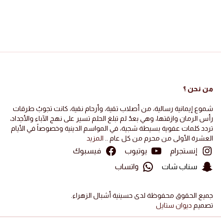
من نحن ؟
شموع إيمانية رسالية، من أصلاب تقية، وأرحام نقية، كانت تجوبُ طرقات
رأس الرمان وازقتها، وهي بعدُ لم تبلغ الحلم تسير على نهج الآباء والأجداد،
تردد كلمات عفوية بسيطة شجية، في المواسم الدينية وخصوصاً في الأيام
العشرة الأولى من محرم من كل عام ..
المزيد
إنستجرام
يوتيوب
فيسبوك
سناب شات
واتساب
جميع الحقوق محفوظة لدى حسينية أشبال الزهراء.
تصميم
ديوان ستايل