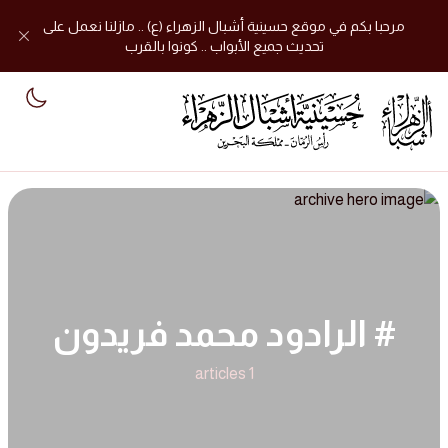
مرحبا بكم في موقع حسينية أشبال الزهراء (ع) .. مازلنا نعمل على
تحديث جميع الأبواب .. كونوا بالقرب
mode
# الرادود محمد فريدون
1 articles