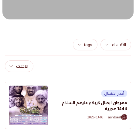
الأقسام
tags
الاحدث
أخبار الأشبال
مهرجان ابطال كربلاء عليهم السلام
1444 هجرية
2023-03-03
·
ashbaal
A