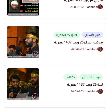
الليالي الزينبية 1439 هجرية
2018-04-02
·
ashbaal
A
صور الأشبال
الصور ١٤٣٧ هجرية
موكب العزاء 25 رجب 1437 هجرية
2016-05-03
·
ashbaal
A
موكب الأشبال
١٤٣٧ هـ
ليلة 25 رجب 1437 هجرية
2016-05-03
·
ashbaal
A