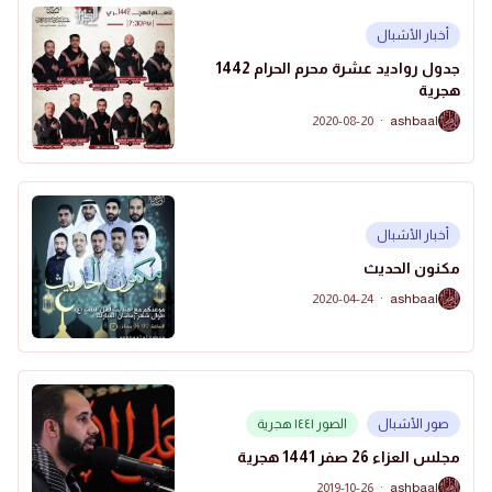
أخبار الأشبال
جدول رواديد عشرة محرم الحرام 1442
هجرية
2020-08-20
·
ashbaal
A
أخبار الأشبال
مكنون الحديث
2020-04-24
·
ashbaal
A
صور الأشبال
الصور ١٤٤١ هجرية
مجلس العزاء 26 صفر 1441 هجرية
2019-10-26
·
ashbaal
A