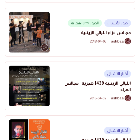
صور الأشبال
الصور ١٤٣٩ هجرية
مجالس عزاء الليالي الزينبية
2018-04-03
·
ashbaal
A
أخبار الأشبال
الليالي الزينبية 1439 هجرية | مجالس
العزاء
2018-04-02
·
ashbaal
A
أخبار الأشبال