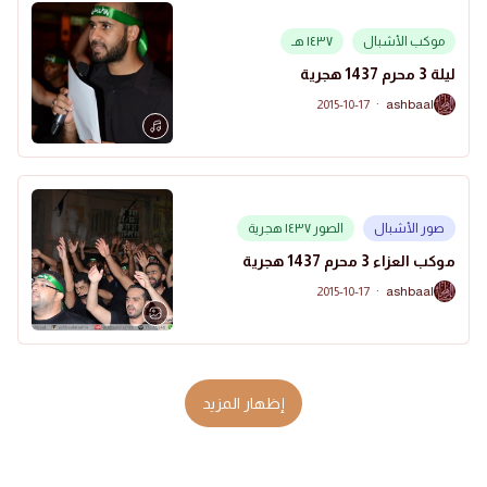
موكب الأشبال
١٤٣٧ هـ
ليلة 3 محرم 1437 هجرية
2015-10-17
·
ashbaal
A
صور الأشبال
الصور ١٤٣٧ هجرية
موكب العزاء 3 محرم 1437 هجرية
2015-10-17
·
ashbaal
A
إظهار المزيد