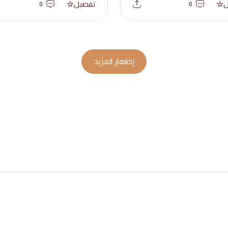
ل
تفضيل
0
0
إظهار المزيد