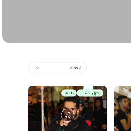
الاحدث
زنجيل الأشبال
١٤٤٠ هـ