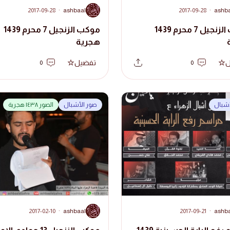
A
2017-09-28
·
ashbaal
2017-09-28
·
ashb
موكب الزنجيل 7 محرم 1439
موكب الزنجيل 7 محرم 1439
هجرية
ل
تفضيل
0
0
لأشبال
صور الأشبال
الصور ١٤٣٨ هجرية
A
2017-02-10
·
ashbaal
2017-09-21
·
ashb