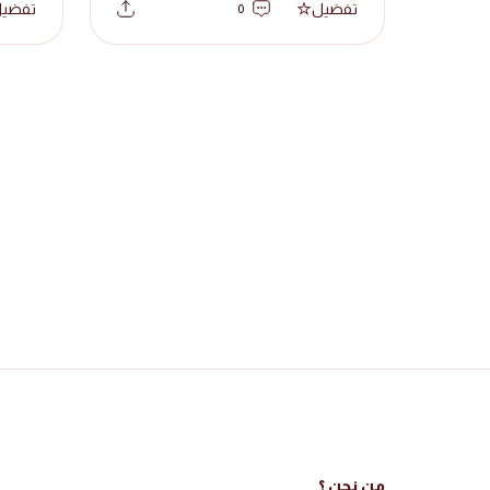
تفضيل
تفضي
0
من نحن ؟