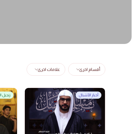
أقسام اخرى
علامات اخرى
أخبار الأشبال
زنجيل ا