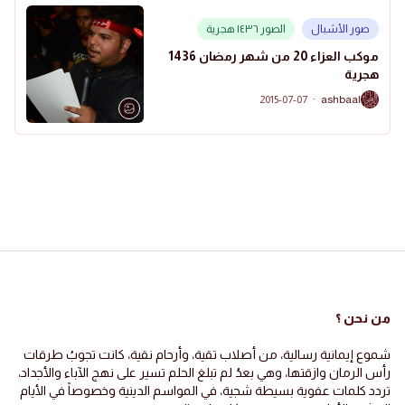
صور الأشبال
الصور ١٤٣٦ هجرية
موكب العزاء 20 من شهر رمضان 1436
هجرية
2015-07-07
·
ashbaal
A
من نحن ؟
شموع إيمانية رسالية، من أصلاب تقية، وأرحام نقية، كانت تجوبُ طرقات
رأس الرمان وازقتها، وهي بعدُ لم تبلغ الحلم تسير على نهج الآباء والأجداد،
تردد كلمات عفوية بسيطة شجية، في المواسم الدينية وخصوصاً في الأيام