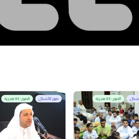
أشبال
الصور ١٤٤٠ هجرية
صور الأشبال
الصور ١٤٤٠ هجرية