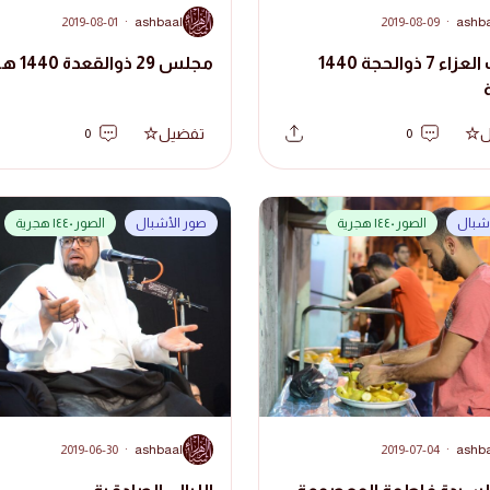
A
2019-08-01
·
ashbaal
2019-08-09
·
ashb
موكب العزاء 7 ذوالحجة 1440
مجلس 29 ذوالقعدة 1440 هجرية
ل
تفضيل
0
0
أشبال
الصور ١٤٤٠ هجرية
صور الأشبال
الصور ١٤٤٠ هجرية
A
2019-06-30
·
ashbaal
2019-07-04
·
ashb