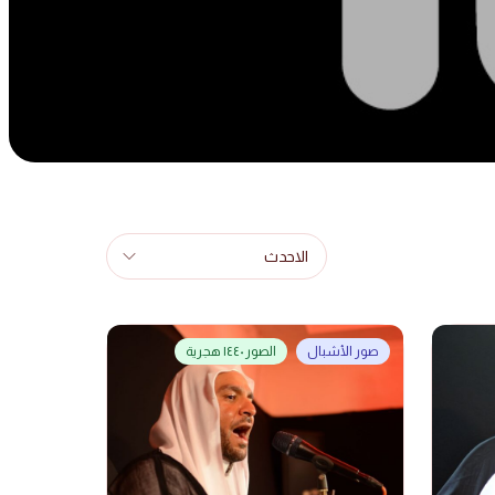
الاحدث
صور الأشبال
الصور ١٤٤٠ هجرية