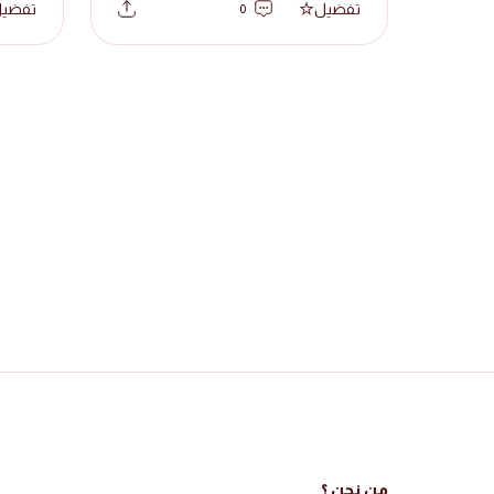
تفضيل
تفضي
0
من نحن ؟