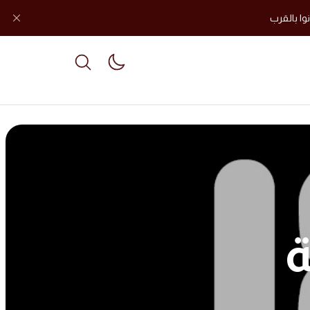
وا بالقرب
le dark mode