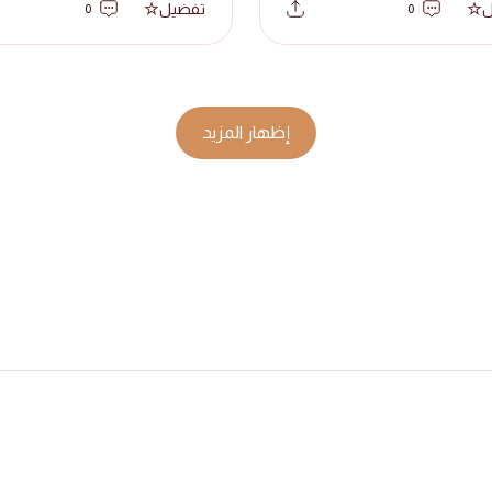
ل
تفضيل
0
0
إظهار المزيد