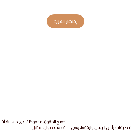
إظهار المزيد
جميع الحقوق محفوظة لدى حسينية أشبال
بُ طرقات رأس الرمان وازقتها، وهي
تصميم
ديوان ستايل