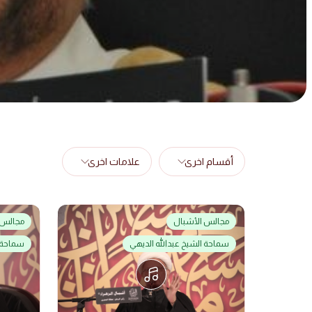
أقسام اخرى
علامات اخرى
مجالس الأشبال
مجالس 
سماحة الشيخ عبدالله الديهي
سماحة ا