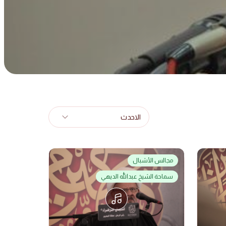
الاحدث
مجالس الأشبال
سماحة الشيخ عبدالله الديهي