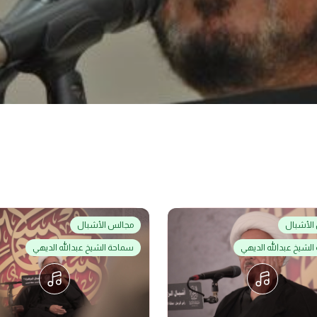
الأشبال
مجالس الأشبال
لشيخ عبدالله الديهي
سماحة الشيخ عبدالله الديهي