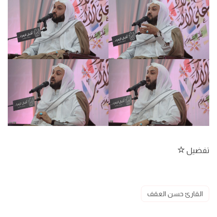
تفضيل
القارئ حسن العقف