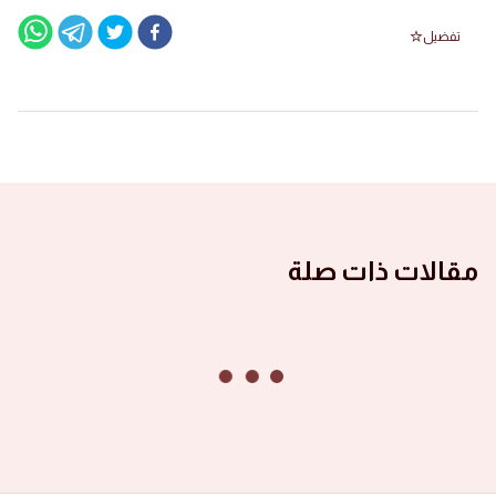
تفضيل
مقالات ذات صلة
الصور ١٤٤٦ هجرية
صور الأشبال