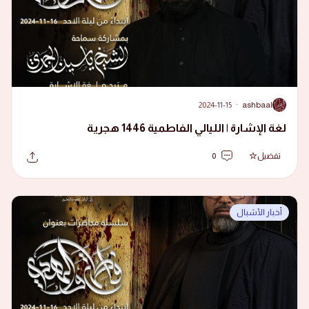
2024-11-15
·
ashbaal
A
لغة الإشارة | الليالي الفاطمية 1446 هجرية
تفضيل
0
أخبار الأشبال