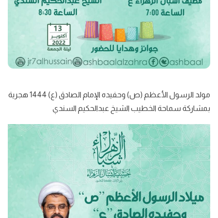
مولد الرسول الأعظم (ص) وحفيده الإمام الصادق (ع) 1444 هجرية
بمشاركة سماحة الخطيب الشيخ عبدالحكيم السندي