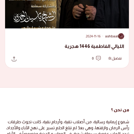
2024-11-16
·
ashbaal
A
الليالي الفاطمية 1446 هجرية
تفضيل
0
من نحن ؟
شموع إيمانية رسالية، من أصلاب تقية، وأرحام نقية، كانت تجوبُ طرقات
رأس الرمان وازقتها، وهي بعدُ لم تبلغ الحلم تسير على نهج الآباء والأجداد،
تردد كلمات عفوية بسيطة شجية، في المواسم الدينية وخصوصاً في الأيام