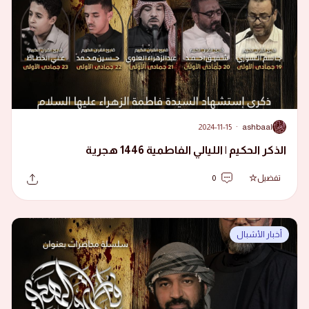
2024-11-15
·
ashbaal
A
الذكر الحكيم | الليالي الفاطمية 1446 هجرية
تفضيل
0
أخبار الأشبال