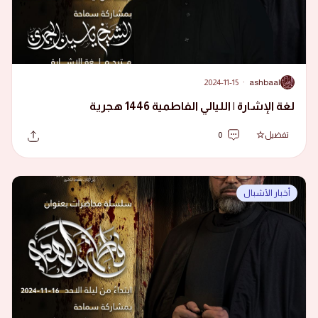
2024-11-15
·
ashbaal
A
لغة الإشارة | الليالي الفاطمية 1446 هجرية
تفضيل
0
أخبار الأشبال