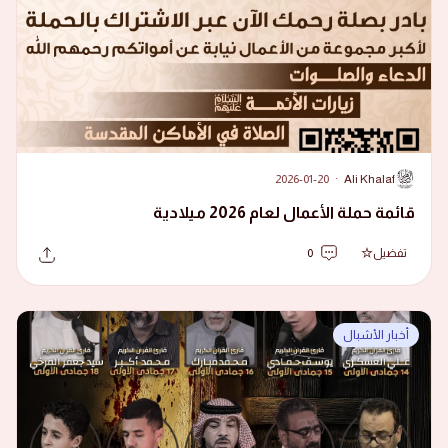
2026-01-20
·
Ali Khalaf
A
قائمة حملة الأعمال لعام 2026 ميلادية
تفضيل
0
أخبار الأشبال