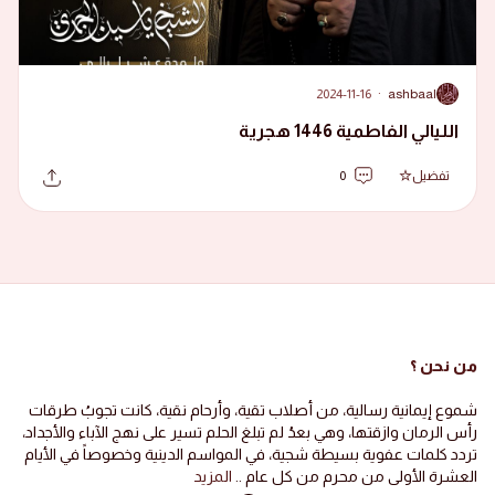
2024-11-16
·
ashbaal
A
الليالي الفاطمية 1446 هجرية
تفضيل
0
من نحن ؟
شموع إيمانية رسالية، من أصلاب تقية، وأرحام نقية، كانت تجوبُ طرقات
رأس الرمان وازقتها، وهي بعدُ لم تبلغ الحلم تسير على نهج الآباء والأجداد،
تردد كلمات عفوية بسيطة شجية، في المواسم الدينية وخصوصاً في الأيام
العشرة الأولى من محرم من كل عام ..
المزيد