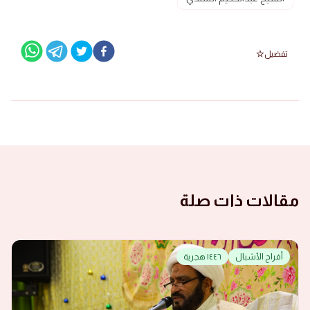
تفضيل
مقالات ذات صلة
أفراح الأشبال
١٤٤٦ هجرية