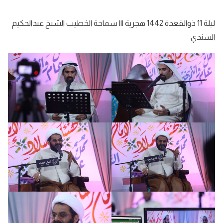
ليلة 11 ذوالقعدة 1442 هجرية ||| سماحة الخطيب الشيخ عبدالحكيم
السندي