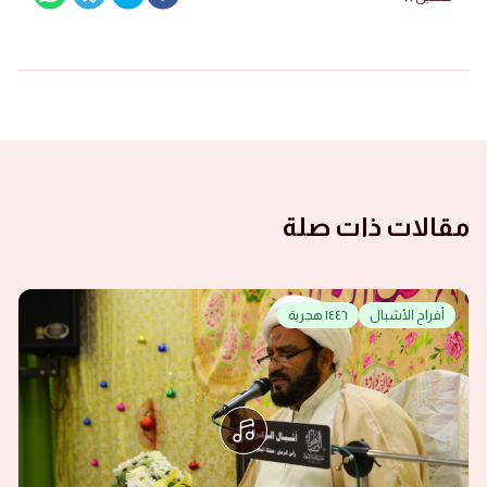
مقالات ذات صلة
أفراح الأشبال
١٤٤٦ هجرية