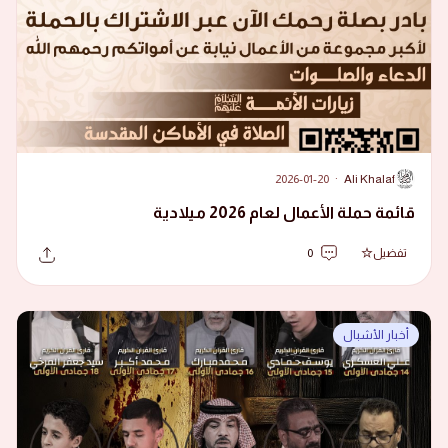
2026-01-20
·
Ali Khalaf
A
قائمة حملة الأعمال لعام 2026 ميلادية
تفضيل
0
أخبار الأشبال