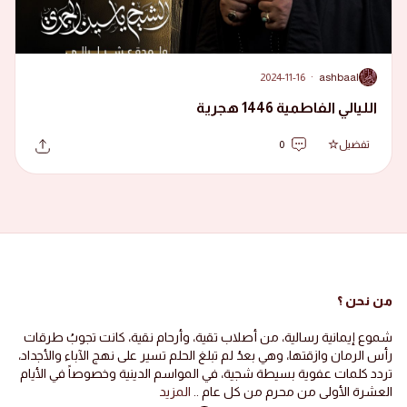
2024-11-16
·
ashbaal
A
الليالي الفاطمية 1446 هجرية
تفضيل
0
من نحن ؟
شموع إيمانية رسالية، من أصلاب تقية، وأرحام نقية، كانت تجوبُ طرقات
رأس الرمان وازقتها، وهي بعدُ لم تبلغ الحلم تسير على نهج الآباء والأجداد،
تردد كلمات عفوية بسيطة شجية، في المواسم الدينية وخصوصاً في الأيام
العشرة الأولى من محرم من كل عام ..
المزيد