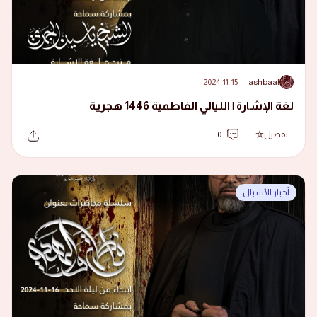
2024-11-15
·
ashbaal
A
لغة الإشارة | الليالي الفاطمية 1446 هجرية
تفضيل
0
أخبار الأشبال