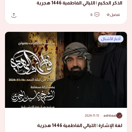
الذكر الحكيم | الليالي الفاطمية 1446 هجرية
تفضيل
0
أخبار الأشبال
2024-11-15
·
ashbaal
A
لغة الإشارة | الليالي الفاطمية 1446 هجرية