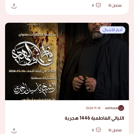
تفضيل
0
أخبار الأشبال
2024-11-16
·
ashbaal
A
الليالي الفاطمية 1446 هجرية
تفضيل
0