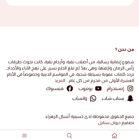
من نحن ؟
شموع إيمانية رسالية، من أصلاب تقية، وأرحام نقية، كانت تجوبُ طرقات
رأس الرمان وازقتها، وهي بعدُ لم تبلغ الحلم تسير على نهج الآباء والأجداد،
تردد كلمات عفوية بسيطة شجية، في المواسم الدينية وخصوصاً في الأيام
العشرة الأولى من محرم من كل عام ..
المزيد
إنستجرام
يوتيوب
فيسبوك
سناب شات
واتساب
جميع الحقوق محفوظة لدى حسينية أشبال الزهراء.
تصميم
ديوان ستايل