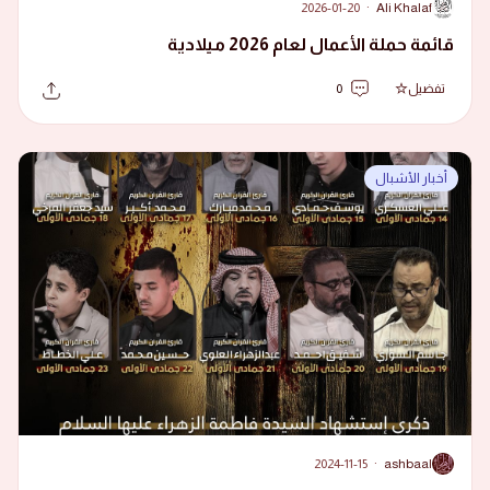
2026-01-20
·
Ali Khalaf
A
قائمة حملة الأعمال لعام 2026 ميلادية
تفضيل
0
أخبار الأشبال
2024-11-15
·
ashbaal
A