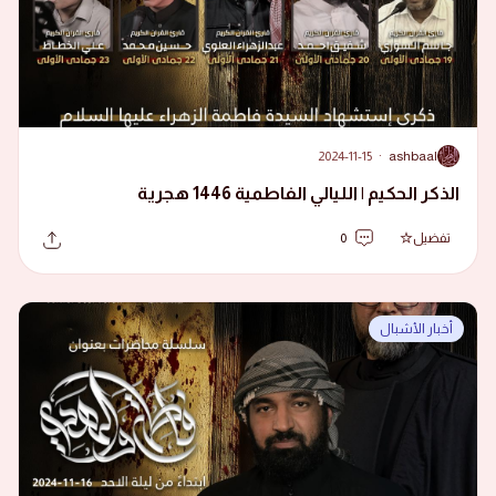
2024-11-15
·
ashbaal
A
الذكر الحكيم | الليالي الفاطمية 1446 هجرية
تفضيل
0
أخبار الأشبال