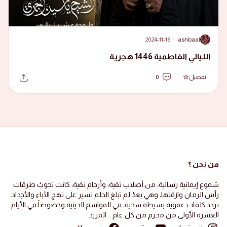
2024-11-16
·
ashbaal
A
الليالي الفاطمية 1446 هجرية
تفضيل
0
من نحن ؟
شموع إيمانية رسالية، من أصلاب تقية، وأرحام نقية، كانت تجوبُ طرقات
رأس الرمان وازقتها، وهي بعدُ لم تبلغ الحلم تسير على نهج الآباء والأجداد،
تردد كلمات عفوية بسيطة شجية، في المواسم الدينية وخصوصاً في الأيام
العشرة الأولى من محرم من كل عام ..
المزيد