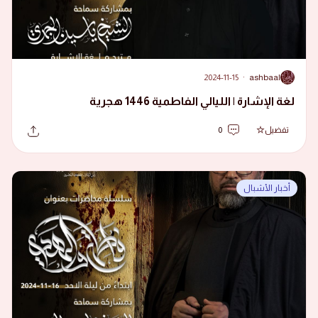
2024-11-15
·
ashbaal
A
لغة الإشارة | الليالي الفاطمية 1446 هجرية
تفضيل
0
أخبار الأشبال