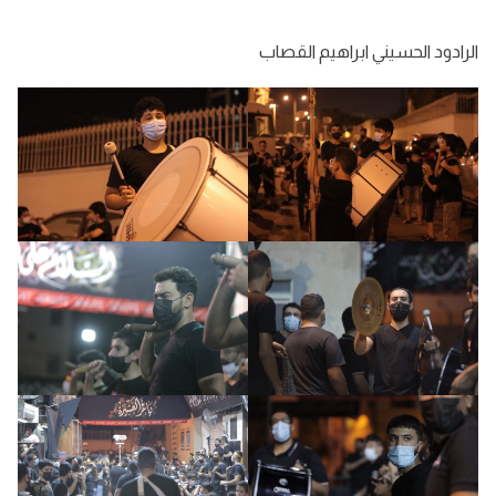
الرادود الحسيني ابراهيم القصاب