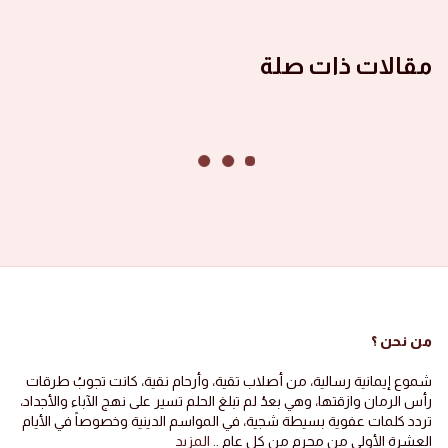
مقالات ذات صلة
من نحن ؟
شموع إيمانية رسالية، من أصلاب تقية، وأرحام نقية، كانت تجوبُ طرقات
رأس الرمان وازقتها، وهي بعدُ لم تبلغ الحلم تسير على نهج الآباء والأجداد،
تردد كلمات عفوية بسيطة شجية، في المواسم الدينية وخصوصاً في الأيام
العشرة الأولى من محرم من كل عام ..
المزيد