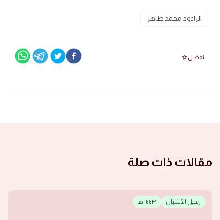
الرادود محمد طاهر
تفضيل
مقالات ذات صلة
زنجيل الأشبال
١٤٤٣ هـ