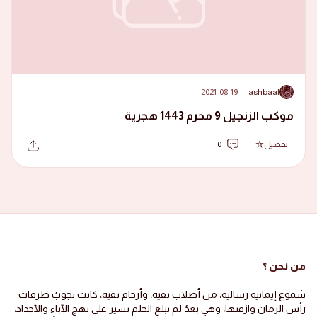
2021-08-19
·
ashbaal
A
موكب الزنجيل 9 محرم 1443 هجرية
تفضيل
0
من نحن ؟
شموع إيمانية رسالية، من أصلاب تقية، وأرحام نقية، كانت تجوبُ طرقات
رأس الرمان وازقتها، وهي بعدُ لم تبلغ الحلم تسير على نهج الآباء والأجداد،