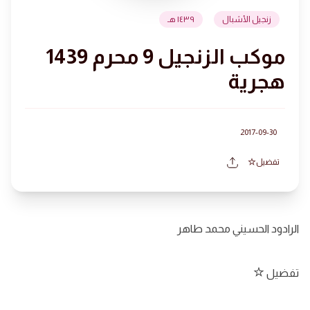
زنجيل الأشبال
١٤٣٩ هـ
موكب الزنجيل 9 محرم 1439
هجرية
2017-09-30
تفضيل
الرادود الحسيني محمد طاهر
تفضيل