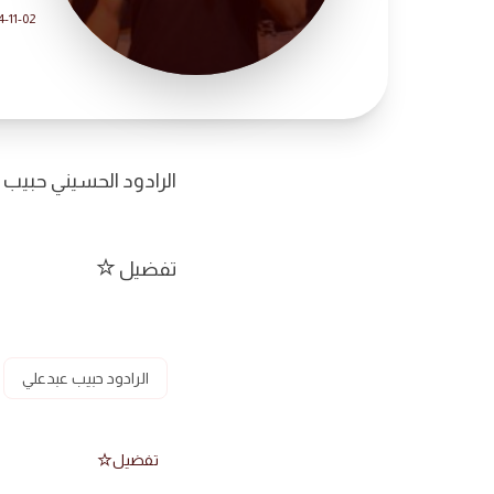
4-11-02
الرادود الحسيني حبيب 
تفضيل
الرادود حبيب عبدعلي
تفضيل