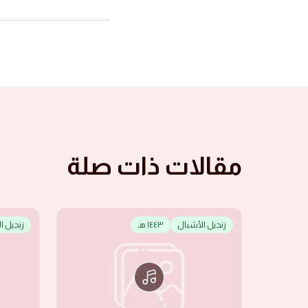
مقالات ذات صلة
زنجيل الأشبال
١٤٤٣ هـ
زنجيل ا