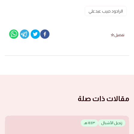
الرادود حبيب عبدعلي
تفضيل
مقالات ذات صلة
زنجيل الأشبال
١٤٤٣ هـ