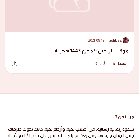
2021-08-19
·
ashbaal
A
موكب الزنجيل 9 محرم 1443 هجرية
تفضيل
0
من نحن ؟
شموع إيمانية رسالية، من أصلاب تقية، وأرحام نقية، كانت تجوبُ طرقات
رأس الرمان وازقتها، وهي بعدُ لم تبلغ الحلم تسير على نهج الآباء والأجداد،