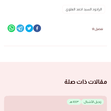
الرادود السيد احمد العلوي
تفضيل
مقالات ذات صلة
زنجيل الأشبال
١٤٤٣ هـ