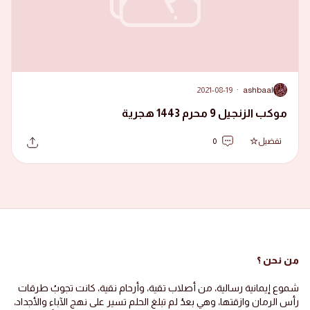
2021-08-19
·
ashbaal
A
موكب الزنجيل 9 محرم 1443 هجرية
تفضيل
0
من نحن ؟
شموع إيمانية رسالية، من أصلاب تقية، وأرحام نقية، كانت تجوبُ طرقات
رأس الرمان وازقتها، وهي بعدُ لم تبلغ الحلم تسير على نهج الآباء والأجداد،