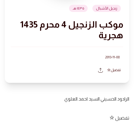
زنجيل الأشبال
١٤٣٥ هـ
موكب الزنجيل 4 محرم 1435
هجرية
2013-11-08
تفضيل
الرادود الحسيني السيد احمد العلوي
تفضيل