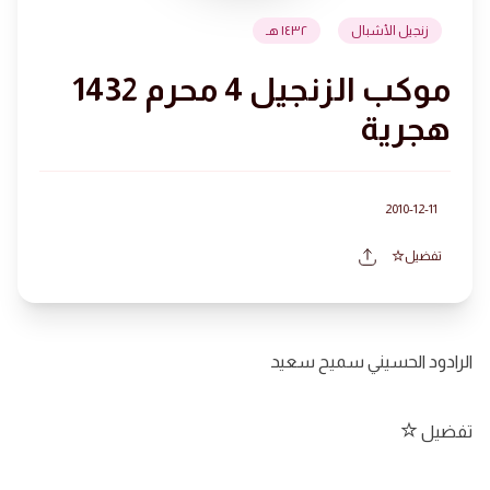
زنجيل الأشبال
١٤٣٢ هـ
موكب الزنجيل 4 محرم 1432
هجرية
2010-12-11
تفضيل
الرادود الحسيني سميح سعيد
تفضيل