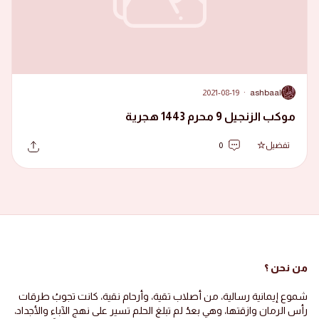
2021-08-19
·
ashbaal
A
موكب الزنجيل 9 محرم 1443 هجرية
تفضيل
0
من نحن ؟
شموع إيمانية رسالية، من أصلاب تقية، وأرحام نقية، كانت تجوبُ طرقات
رأس الرمان وازقتها، وهي بعدُ لم تبلغ الحلم تسير على نهج الآباء والأجداد،