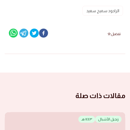
الرادود سميح سعيد
تفضيل
مقالات ذات صلة
زنجيل الأشبال
١٤٤٣ هـ