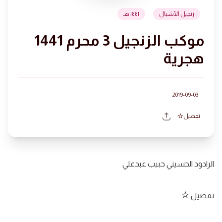
زنجيل الأشبال
١٤٤١ هـ
موكب الزنجيل 3 محرم 1441
هجرية
2019-09-03
تفضيل
الرادود الحسيني حبيب عبدعلي
تفضيل