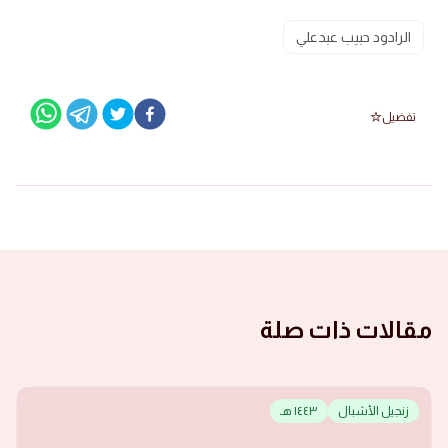
الرادود حبيب عبدعلي
تفضيل
مقالات ذات صلة
زنجيل الأشبال
١٤٤٣ هـ