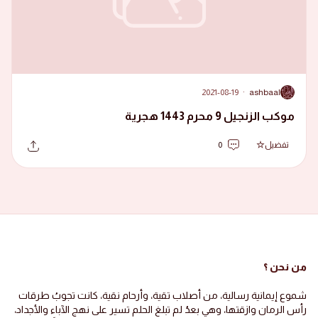
2021-08-19
·
ashbaal
A
موكب الزنجيل 9 محرم 1443 هجرية
تفضيل
0
من نحن ؟
شموع إيمانية رسالية، من أصلاب تقية، وأرحام نقية، كانت تجوبُ طرقات
رأس الرمان وازقتها، وهي بعدُ لم تبلغ الحلم تسير على نهج الآباء والأجداد،