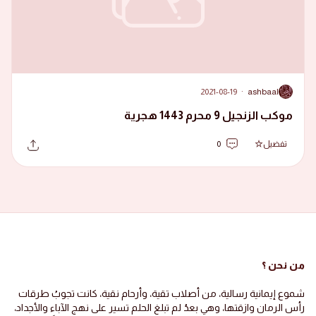
2021-08-19
·
ashbaal
A
موكب الزنجيل 9 محرم 1443 هجرية
تفضيل
0
من نحن ؟
شموع إيمانية رسالية، من أصلاب تقية، وأرحام نقية، كانت تجوبُ طرقات
رأس الرمان وازقتها، وهي بعدُ لم تبلغ الحلم تسير على نهج الآباء والأجداد،