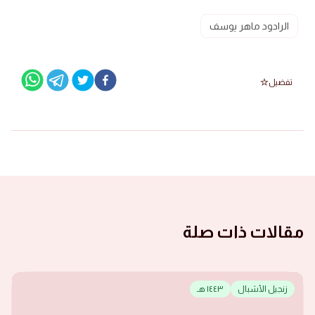
الرادود ماهر يوسف
تفضيل
مقالات ذات صلة
زنجيل الأشبال
١٤٤٣ هـ