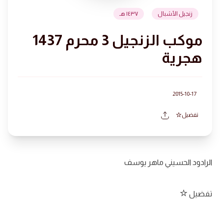
زنجيل الأشبال
١٤٣٧ هـ
موكب الزنجيل 3 محرم 1437
هجرية
2015-10-17
تفضيل
الرادود الحسيني ماهر يوسف
تفضيل