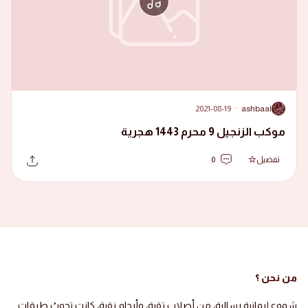
2021-08-19
·
ashbaal
A
موكب الزنجيل 9 محرم 1443 هجرية
تفضيل
0
من نحن ؟
شموع إيمانية رسالية، من أصلاب تقية، وأرحام نقية، كانت تجوبُ طرقات