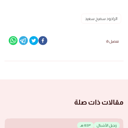
الرادود سميح سعيد
تفضيل
مقالات ذات صلة
زنجيل الأشبال
١٤٤٣ هـ