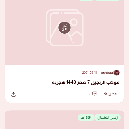
2021-09-15
·
ashbaal
A
موكب الزنجيل 7 صفر 1443 هجرية
تفضيل
0
زنجيل الأشبال
١٤٤٣ هـ