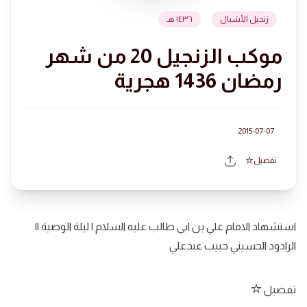
زنجيل الأشبال
١٤٣٦ هـ
موكب الزنجيل 20 من شهر
رمضان 1436 هجرية
2015-07-07
تفضيل
استشهاد الامام علي بن ابي طالب عليه السلام | ليلة الوصية ||
الرادود الحسيني حبيب عبدعلي
تفضيل