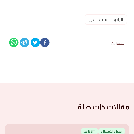
الرادود حبيب عبدعلي
تفضيل
مقالات ذات صلة
زنجيل الأشبال
١٤٤٣ هـ