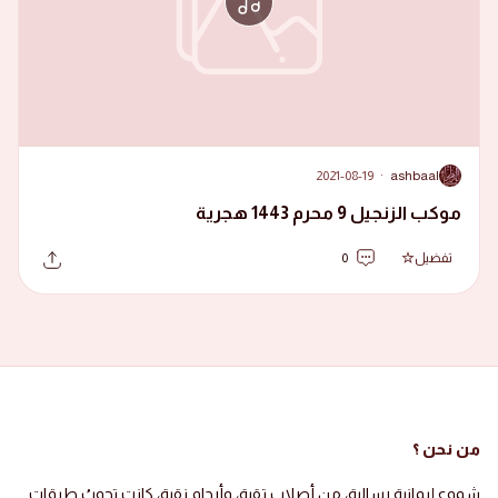
2021-08-19
·
ashbaal
A
موكب الزنجيل 9 محرم 1443 هجرية
تفضيل
0
من نحن ؟
شموع إيمانية رسالية، من أصلاب تقية، وأرحام نقية، كانت تجوبُ طرقات