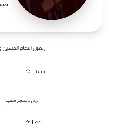
4-12-13
اربعين الامام الحسين 
تفضيل
الرادود سميح سعيد
تفضيل