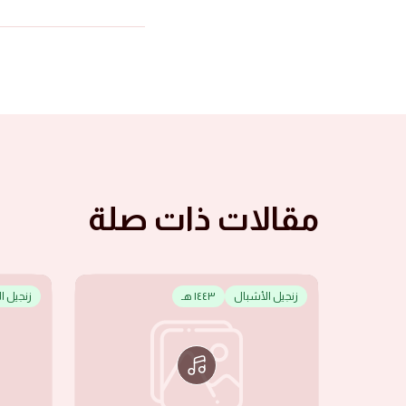
مقالات ذات صلة
زنجيل الأشبال
١٤٤٣ هـ
زنجيل ا