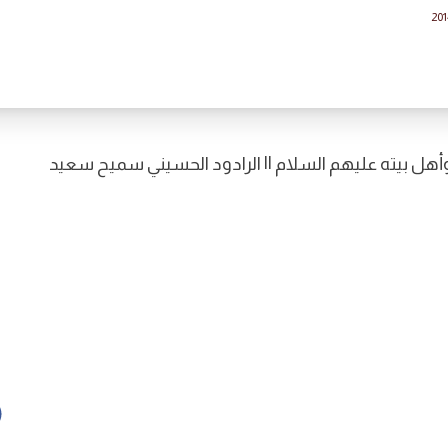
201
وأهل بيته عليهم السلام || الرادود الحسيني سميح سعيد