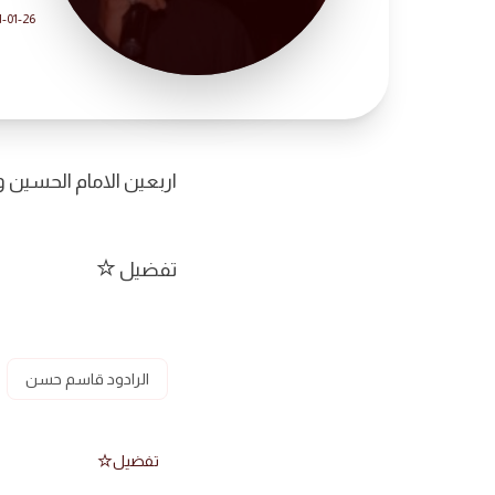
1-01-26
اربعين الامام الحسين 
تفضيل
الرادود قاسم حسن
تفضيل