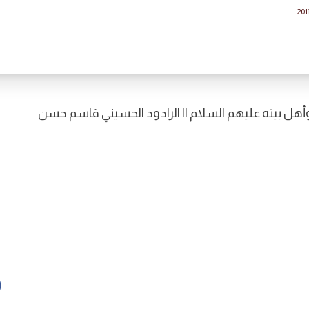
201
وأهل بيته عليهم السلام || الرادود الحسيني قاسم حسن