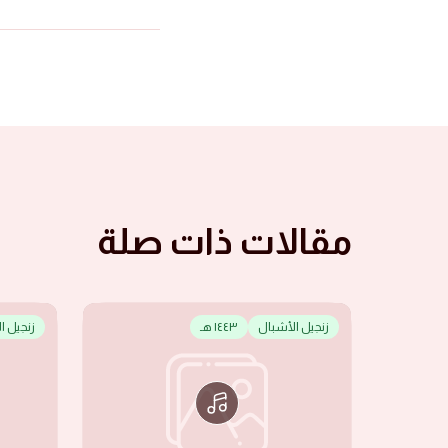
مقالات ذات صلة
زنجيل الأشبال
١٤٤٣ هـ
زنجيل ا