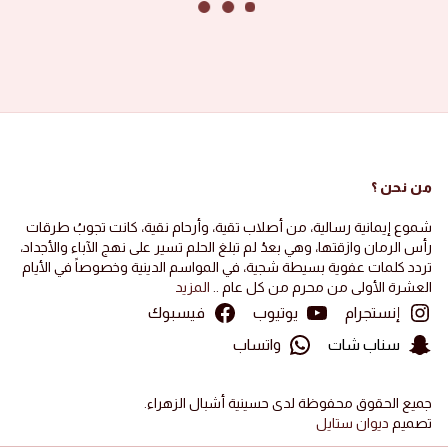
من نحن ؟
شموع إيمانية رسالية، من أصلاب تقية، وأرحام نقية، كانت تجوبُ طرقات
رأس الرمان وازقتها، وهي بعدُ لم تبلغ الحلم تسير على نهج الآباء والأجداد،
تردد كلمات عفوية بسيطة شجية، في المواسم الدينية وخصوصاً في الأيام
العشرة الأولى من محرم من كل عام ..
المزيد
إنستجرام
يوتيوب
فيسبوك
سناب شات
واتساب
جميع الحقوق محفوظة لدى حسينية أشبال الزهراء.
تصميم
ديوان ستايل