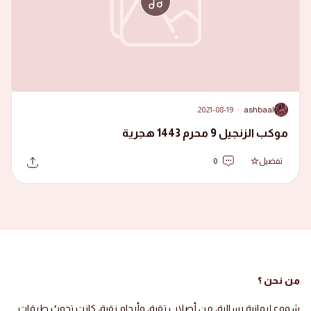
2021-08-19
·
ashbaal
A
موكب الزنجيل 9 محرم 1443 هجرية
تفضيل
0
من نحن ؟
شموع إيمانية رسالية، من أصلاب تقية، وأرحام نقية، كانت تجوبُ طرقات