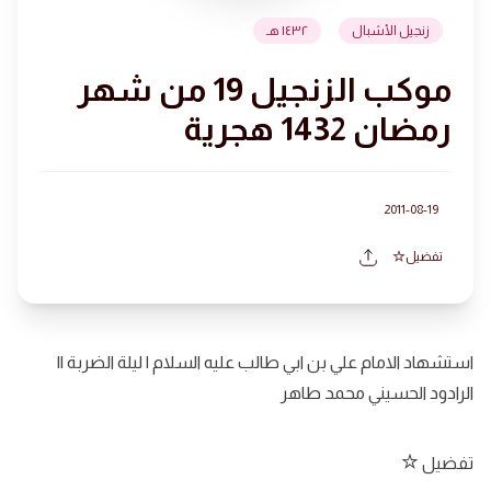
زنجيل الأشبال
١٤٣٢ هـ
موكب الزنجيل 19 من شهر
رمضان 1432 هجرية
2011-08-19
تفضيل
استشهاد الامام علي بن ابي طالب عليه السلام | ليلة الضربة ||
الرادود الحسيني محمد طاهر
تفضيل