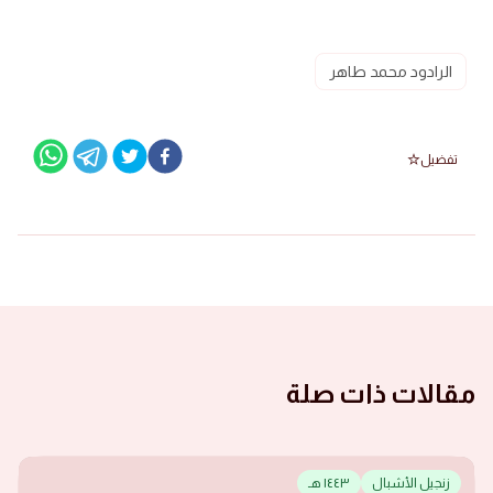
الرادود محمد طاهر
تفضيل
مقالات ذات صلة
زنجيل الأشبال
١٤٤٣ هـ