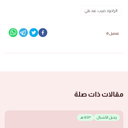
الرادود حبيب عبدعلي
تفضيل
مقالات ذات صلة
زنجيل الأشبال
١٤٤٣ هـ