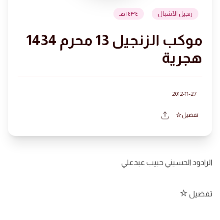
زنجيل الأشبال
١٤٣٤ هـ
موكب الزنجيل 13 محرم 1434
هجرية
2012-11-27
تفضيل
الرادود الحسيني حبيب عبدعلي
تفضيل