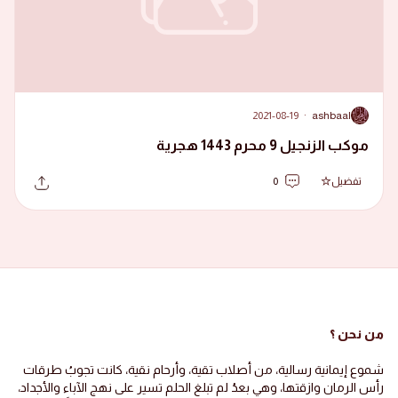
2021-08-19
·
ashbaal
A
موكب الزنجيل 9 محرم 1443 هجرية
تفضيل
0
من نحن ؟
شموع إيمانية رسالية، من أصلاب تقية، وأرحام نقية، كانت تجوبُ طرقات
رأس الرمان وازقتها، وهي بعدُ لم تبلغ الحلم تسير على نهج الآباء والأجداد،