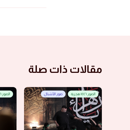
مقالات ذات صلة
الصور ١٤٤٦ هجرية
صور الأشبال
الصور ١٤٤٦ هجرية