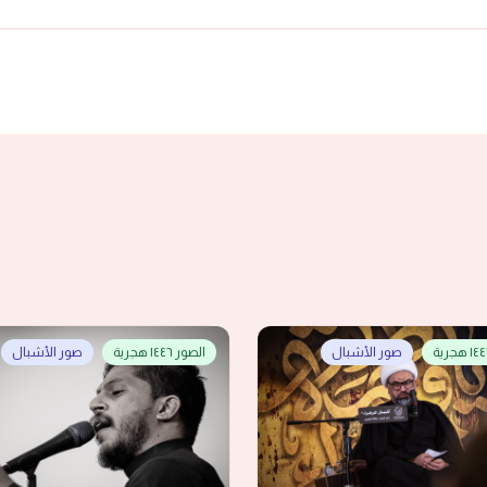
صور الأشبال
الصور ١٤٤٦ هجرية
صور الأشبال