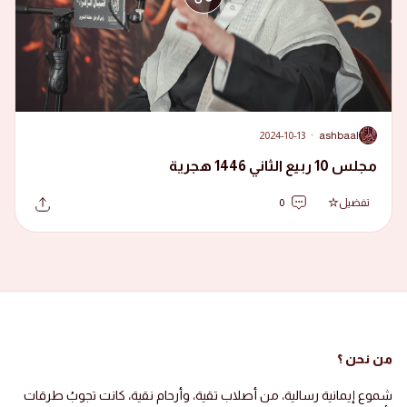
2024-10-13
·
ashbaal
A
مجلس 10 ربيع الثاني 1446 هجرية
تفضيل
0
من نحن ؟
شموع إيمانية رسالية، من أصلاب تقية، وأرحام نقية، كانت تجوبُ طرقات