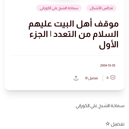
مجالس الأشبال
سماحة الشيخ علي الكوراني
موقف أهل البيت عليهم
السلام من التعدد | الجزء
الأول
2004-10-05
0
تفضيل
سماحة الشيخ علي الكوراني
تفضيل