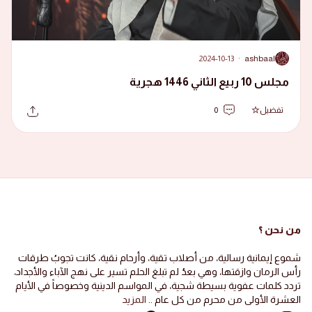
2024-10-13
·
ashbaal
A
مجلس 10 ربيع الثاني 1446 هجرية
تفضيل
0
من نحن ؟
شموع إيمانية رسالية، من أصلاب تقية، وأرحام نقية، كانت تجوبُ طرقات
رأس الرمان وازقتها، وهي بعدُ لم تبلغ الحلم تسير على نهج الآباء والأجداد،
تردد كلمات عفوية بسيطة شجية، في المواسم الدينية وخصوصاً في الأيام
العشرة الأولى من محرم من كل عام ..
المزيد