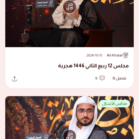
2024-10-15
·
Ali Khalaf
A
مجلس 12 ربيع الثاني 1446 هجرية
تفضيل
0
مجالس الأشبال