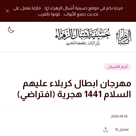
مرحبا بكم في موقع حسينية أشبال الزهراء (ع) .. مازلنا نعمل على
تحديث جميع الأبواب .. كونوا بالقرب
mode
أخبار الأشبال
مهرجان ابطال كربلاء عليهم
السلام 1441 هجرية (افتراضي)
2020-04-05
تفضيل