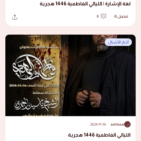
لغة الإشارة | الليالي الفاطمية 1446 هجرية
تفضيل
0
أخبار الأشبال
2024-11-16
·
ashbaal
A
الليالي الفاطمية 1446 هجرية