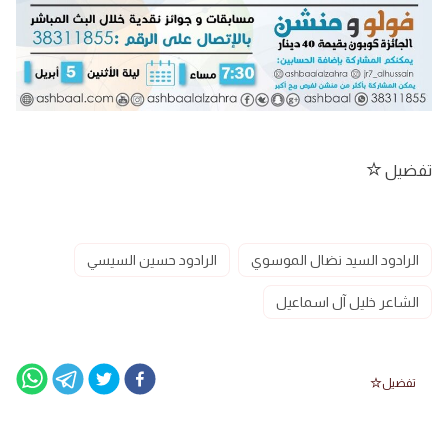
تفضيل
الرادود السيد نضال الموسوي
الرادود حسين السيسي
الشاعر خليل آل اسماعيل
تفضيل