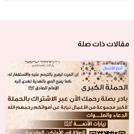
مقالات ذات صلة
أخبار الأشبال