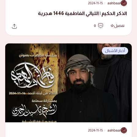
2024-11-15
·
ashbaal
A
الذكر الحكيم | الليالي الفاطمية 1446 هجرية
تفضيل
0
أخبار الأشبال
2024-11-15
·
ashbaal
A