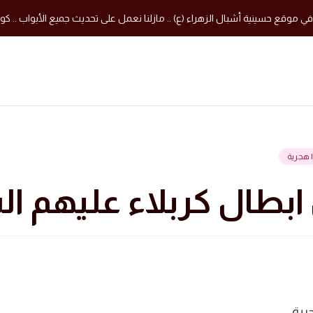
في موقع حسينية أشبال الزهراء (ع) .. مازلنا نعمل على تحديث جميع الأبواب .. كون
بطال كربلاء عليهم ال