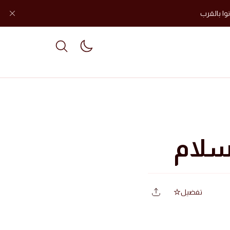
وا بالقرب
le dark mode
سلام
تفضيل