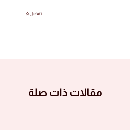
تفضيل
مقالات ذات صلة
الصور ١٤٤٦ هجرية
صور الأشبال
الصور ١٤٤٦ هجرية