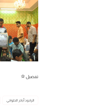
تفضيل
الرادود أباذر الحلواجي