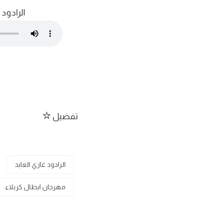
الرادود
تفضيل
الرادود غازي العابد
مهرجان ابطال كربلاء