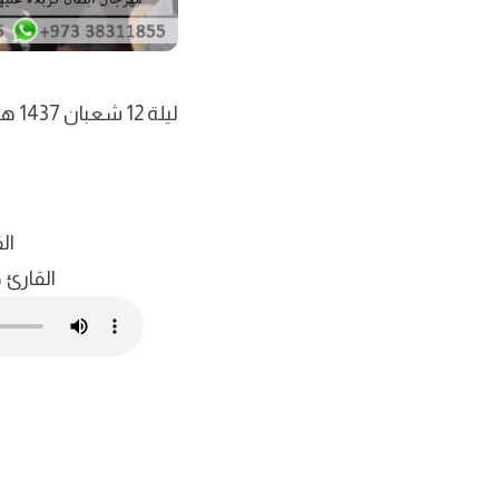
ليلة 12 شعبان 1437 هجرية
ال
القارئ