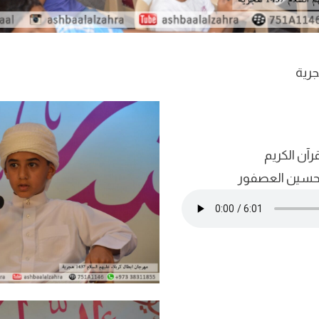
قرآن الكريم
 حسين العصفور