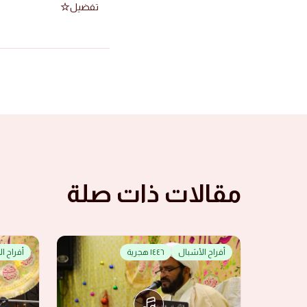
تفضيل
مقالات ذات صلة
أفراح الأشبال
١٤٤٦ هجرية
أفراح ا