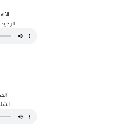
الأها
الرادو
الف
الشاع