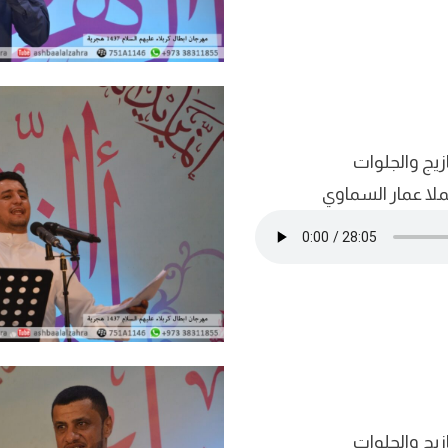
زيج والجلوات
لملا عمار السماوي
زيج والجلوات