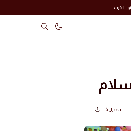
وا بالقرب
able dark mode
سلام
تفضيل