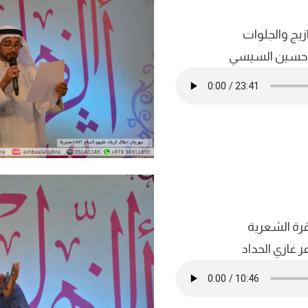
زيج والجلوات
د حسين السيسي
قرة الشعرية
ر غازي الحداد