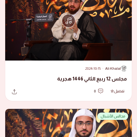
2024-10-15
·
Ali Khalaf
A
مجلس 12 ربيع الثاني 1446 هجرية
تفضيل
0
مجالس الأشبال