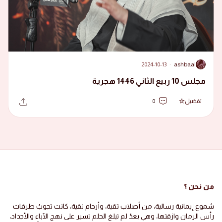
2024-10-13
·
ashbaal
A
مجلس 10 ربيع الثاني 1446 هجرية
تفضيل
0
من نحن ؟
شموع إيمانية رسالية، من أصلاب تقية، وأرحام نقية، كانت تجوبُ طرقات
رأس الرمان وازقتها، وهي بعدُ لم تبلغ الحلم تسير على نهج الآباء والأجداد،