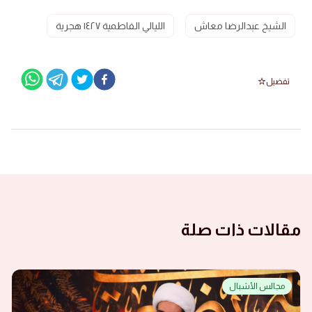
الشيخ عبدالرضا معاش
الليالي الفاطمية ١٤٢٧ هجرية
تفضيل
مقالات ذات صلة
مجالس الأشبال