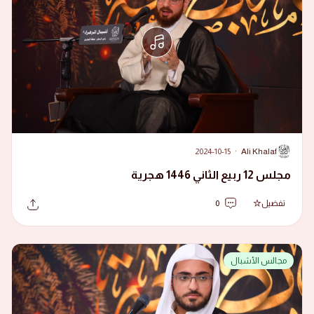
2024-10-15
·
Ali Khalaf
A
مجلس 12 ربيع الثاني 1446 هجرية
تفضيل
0
مجالس الأشبال