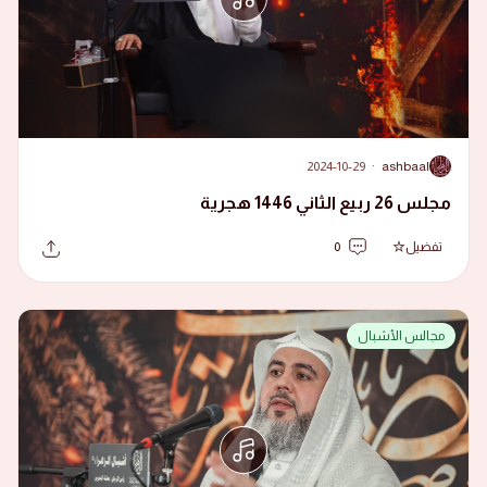
2024-10-29
·
ashbaal
A
مجلس 26 ربيع الثاني 1446 هجرية
تفضيل
0
مجالس الأشبال