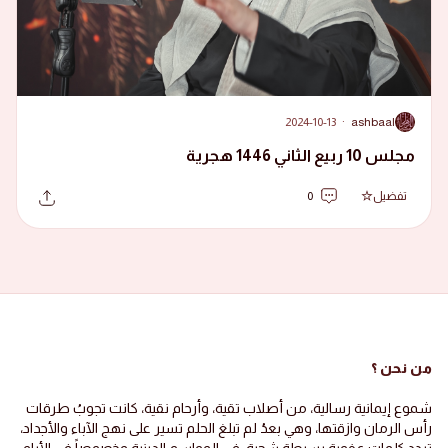
2024-10-13
·
ashbaal
A
مجلس 10 ربيع الثاني 1446 هجرية
تفضيل
0
من نحن ؟
شموع إيمانية رسالية، من أصلاب تقية، وأرحام نقية، كانت تجوبُ طرقات
رأس الرمان وازقتها، وهي بعدُ لم تبلغ الحلم تسير على نهج الآباء والأجداد،
تردد كلمات عفوية بسيطة شجية، في المواسم الدينية وخصوصاً في الأيام