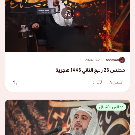
2024-10-29
·
ashbaal
A
مجلس 26 ربيع الثاني 1446 هجرية
تفضيل
0
مجالس الأشبال