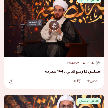
مجالس الأشبال
2024-10-15
·
Ali Khalaf
A
مجلس 12 ربيع الثاني 1446 هجرية
تفضيل
0
مجالس الأشبال