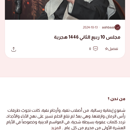
2024-10-13
·
ashbaal
A
مجلس 10 ربيع الثاني 1446 هجرية
تفضيل
0
من نحن ؟
شموع إيمانية رسالية، من أصلاب تقية، وأرحام نقية، كانت تجوبُ طرقات
رأس الرمان وازقتها، وهي بعدُ لم تبلغ الحلم تسير على نهج الآباء والأجداد،
تردد كلمات عفوية بسيطة شجية، في المواسم الدينية وخصوصاً في الأيام
العشرة الأولى من محرم من كل عام ..
المزيد