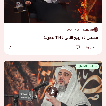
2024-10-29
·
ashbaal
A
مجلس 26 ربيع الثاني 1446 هجرية
تفضيل
0
مجالس الأشبال