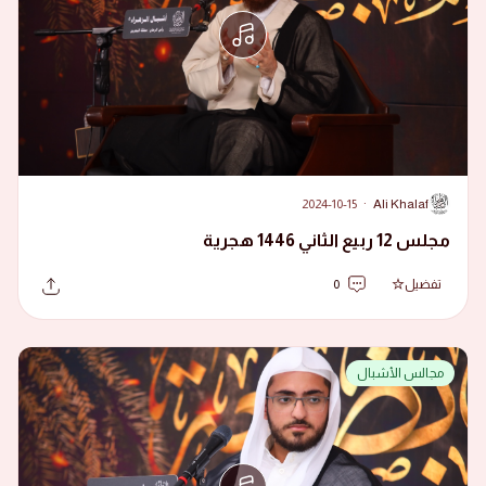
2024-10-15
·
Ali Khalaf
A
مجلس 12 ربيع الثاني 1446 هجرية
تفضيل
0
مجالس الأشبال