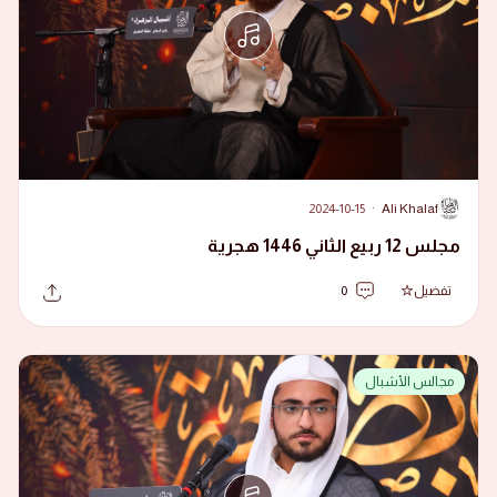
2024-10-15
·
Ali Khalaf
A
مجلس 12 ربيع الثاني 1446 هجرية
تفضيل
0
مجالس الأشبال