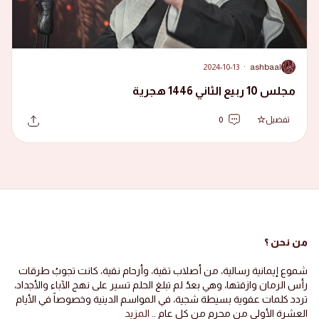
2024-10-13
·
ashbaal
A
مجلس 10 ربيع الثاني 1446 هجرية
تفضيل
0
من نحن ؟
شموع إيمانية رسالية، من أصلاب تقية، وأرحام نقية، كانت تجوبُ طرقات
رأس الرمان وازقتها، وهي بعدُ لم تبلغ الحلم تسير على نهج الآباء والأجداد،
تردد كلمات عفوية بسيطة شجية، في المواسم الدينية وخصوصاً في الأيام
العشرة الأولى من محرم من كل عام ..
المزيد