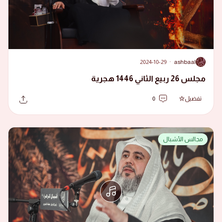
2024-10-29
·
ashbaal
A
مجلس 26 ربيع الثاني 1446 هجرية
تفضيل
0
مجالس الأشبال