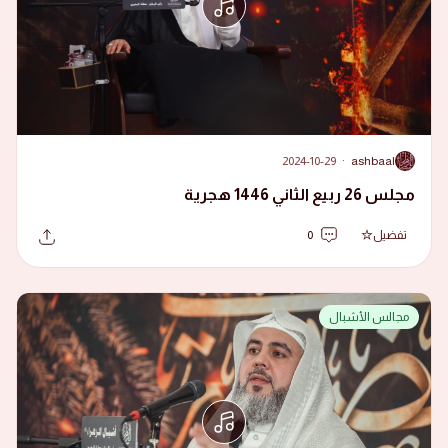
2024-10-29
·
ashbaal
A
مجلس 26 ربيع الثاني 1446 هجرية
تفضيل
0
مجالس الأشبال