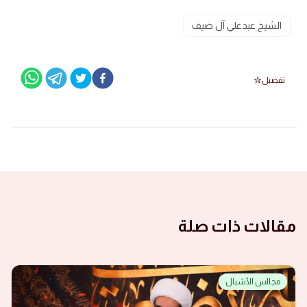
الشيخ عبدعلي آل ضيف
تفضيل
مقالات ذات صلة
مجالس الأشبال