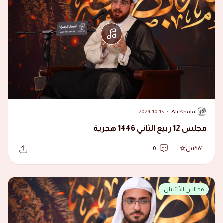
2024-10-15
·
Ali Khalaf
A
مجلس 12 ربيع الثاني 1446 هجرية
تفضيل
0
مجالس الأشبال