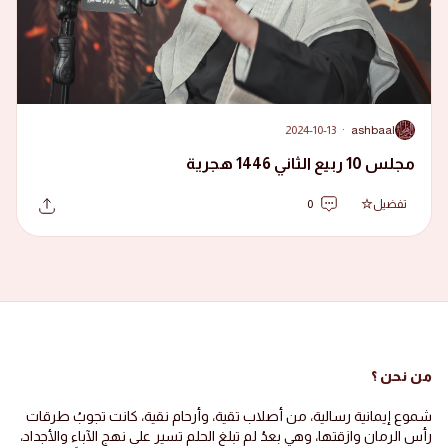
2024-10-13
·
ashbaal
A
مجلس 10 ربيع الثاني 1446 هجرية
تفضيل
0
من نحن ؟
شموع إيمانية رسالية، من أصلاب تقية، وأرحام نقية، كانت تجوبُ طرقات
رأس الرمان وازقتها، وهي بعدُ لم تبلغ الحلم تسير على نهج الآباء والأجداد،