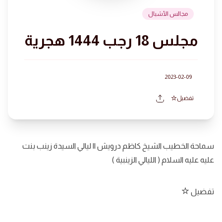
مجالس الأشبال
مجلس 18 رجب 1444 هجرية
2023-02-09
تفضيل
سماحة الخطيب الشيخ كاظم درويش || ليالي السيدة زينب بنت
عليه عليه السلام ( الليالي الزينبية )
تفضيل