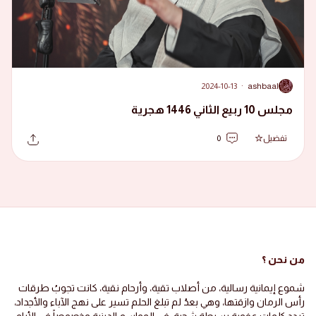
2024-10-13
·
ashbaal
A
مجلس 10 ربيع الثاني 1446 هجرية
تفضيل
0
من نحن ؟
شموع إيمانية رسالية، من أصلاب تقية، وأرحام نقية، كانت تجوبُ طرقات
رأس الرمان وازقتها، وهي بعدُ لم تبلغ الحلم تسير على نهج الآباء والأجداد،
تردد كلمات عفوية بسيطة شجية، في المواسم الدينية وخصوصاً في الأيام