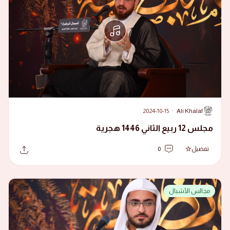
2024-10-15
·
Ali Khalaf
A
مجلس 12 ربيع الثاني 1446 هجرية
تفضيل
0
مجالس الأشبال