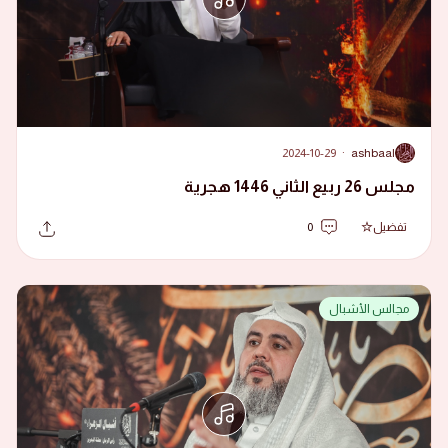
2024-10-29
·
ashbaal
A
مجلس 26 ربيع الثاني 1446 هجرية
تفضيل
0
مجالس الأشبال