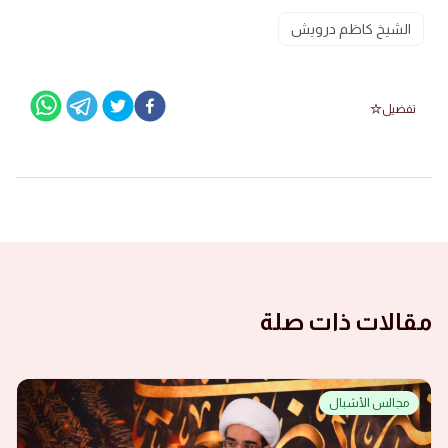
الشيخ كاظم درويش
تفضيل
مقالات ذات صلة
مجالس الأشبال